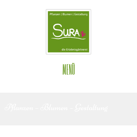
MENÜ
Pflanzen – Blumen – Gestaltung