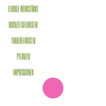
FLORALE WERKSTÜCKE
HOCHZEITSFLORISTIK
TRAUERFLORISTIK
PFLANZEN
IMPRESSIONEN