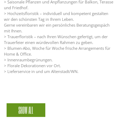
> Saisonale Pflanzen und Anpflanzungen für Balkon, Terasse
und Friedhof.
> Hochzeitsfloristik – individuell und kompetent gestalten
wir den schönsten Tag in Ihrem Leben.
Gerne vereinbaren wir ein persönliches Beratungsgespäch
mit Ihnen.
> Trauerfloristik – nach Ihren Wünschen gefertigt, um der
Trauerfeier einen würdevollen Rahmen zu geben.
> Blumen-Abo, Woche für Woche frische Arrangements für
Home & Office.
> Innenraumbegrünungen.
> Florale Dekorationen vor Ort.
> Lieferservice in und um Altenstadt/WN.
SHOW ALL