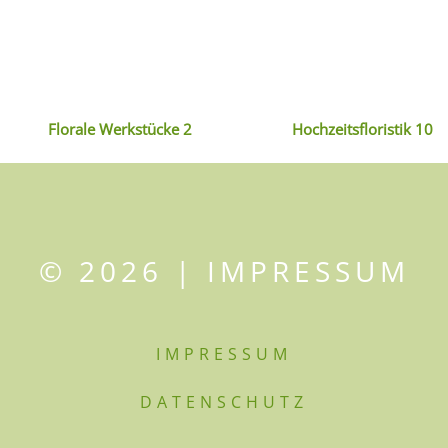
Florale Werkstücke 2
Hochzeitsfloristik 10
© 2026 |
IMPRESSUM
IMPRESSUM
DATENSCHUTZ