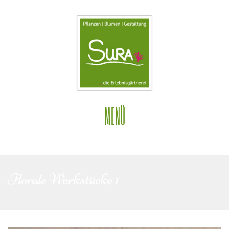
MENÜ
Florale Werkstücke 1