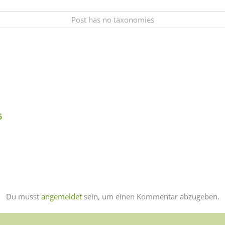
Post has no taxonomies
6
Du musst
angemeldet
sein, um einen Kommentar abzugeben.