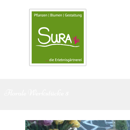
Florale Werkstücke 5